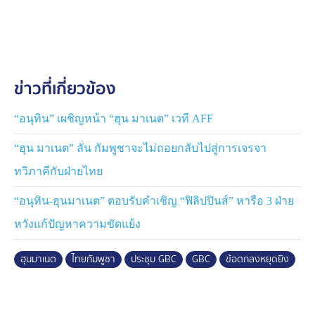
ของการหยุดยิง และการปรับปรุงการสื่อสารระหว่างกองทัพ
ทั้งสองฝ่าย นอกจากนี้ทั้งสองฝ่ายยังตกลงที่จะสนับสนุนกลไก
การติดตามตรวจสอบของทีมผู้สังเกตการณ์อาเซียน และให้
มีการจัดตั้งทีมผู้สังเกตการณ์เฉพาะกิจชั่วคราว นำโดยทหาร
มาเลเซีย เพื่อเฝ้าระวังสถานการณ์อย่างเร่งด่วน และเตรียม
ข่าวที่เกี่ยวข้อง
การจัดตั้งทีมผู้สังเกตการณ์อาเซียนต่อไป
นอกจากนี้ ทั้งสองฝ่ายยังเห็นพ้องกันให้จัดการประชุมคณะ
“อนุทิน” เผชิญหน้า “ฮุน มาเนต” เวที AFF
กรรมการชายแดนส่วนภูมิภาค (Regional Border
“ฮุน มาเนต” ลั่น กัมพูชาจะไม่ถอยกลับไปสู่การเจรจา
Committee : RBC) ภายใน 2 สัปดาห์ และประชุมคณะ
กรรมาธิการชายแดนทั่วไป ไทย-กัมพูชา (GBC) ภายใน 1
ทวิภาคีกับฝ่ายไทย
เดือน หลังจากการประชุมวิสามัญ GBC ครั้งนี้ หากมีความ
“อนุทิน-ฮุนมาเนต” ตอบรับคำเชิญ “ฟิลิปปินส์” หารือ 3 ฝ่าย
จําเป็นทั้งสองฝ่ายสามารถประชุมวิสามัญของคณะ
กรรมาธิการชายแดนทั่วไป ไทย-กัมพูชา (GBC) ในรูปแบบ
หวังแก้ปัญหาความขัดแย้ง
เดียวกับครั้งนี้
ฮุนมาเนต
ไทยกัมพูชา
ประชุม GBC
GBC
ข้อตกลงหยุดยิง
ทั้งนี้ ทางกัมพูชา ยังขอเรียกร้องให้ปล่อยตัวทหารกัมพูชา
18 นาย ที่ขณะนี้อยู่ภายใต้การควบคุมตัวของกองทัพไทย