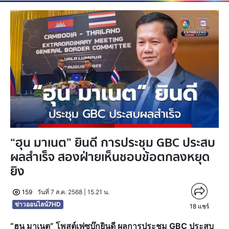
“ฮุน มาเนต” ยินดี การประชุม GBC ประสบ
ผลสำเร็จ สองฝ่ายเห็นชอบข้อตกลงหยุด
ยิง
159
วันที่ 7 ส.ค. 2568 | 15.21 น.
ข่าวออนไลน์7HD
18
แชร์
“ฮุน มาเนต” โพสต์เฟซบุ๊กยินดี ผลการประชุม GBC ประสบ