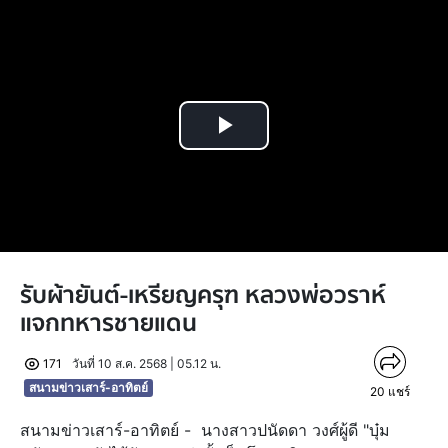
Play
Video
รับผ้ายันต์-เหรียญครุฑ หลวงพ่อวราห์
แจกทหารชายแดน
171
วันที่ 10 ส.ค. 2568 | 05.12 น.
สนามข่าวเสาร์-อาทิตย์
20
แชร์
สนามข่าวเสาร์-อาทิตย์ - นางสาวปนัดดา วงศ์ผู้ดี "บุ๋ม