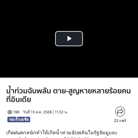
Play
Video
น้ำท่วมฉับพลัน ตาย-สูญหายหลายร้อยคน
ที่อินเดีย
190
วันที่ 15 ส.ค. 2568 | 11.52 น.
รอบรั้วเอเชีย
22
แชร์
เกิดฝนตกหนักทำให้เกิดน้ำท่วมฉับพลันในรัฐจัมมูและ