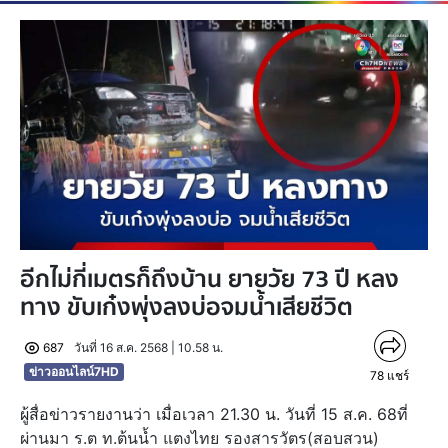
อีกไม่กี่เมตรก็ถึงบ้าน ยายวัย 73 ปี หลง
ทาง ขับเก๋งพุ่งลงบ่อจมน้ำเสียชีวิต
687
วันที่ 16 ส.ค. 2568 | 10.58 น.
ข่าวออนไลน์7HD
78
แชร์
ผู้สื่อข่าวรายงานว่า เมื่อเวลา 21.30 น. วันที่ 15 ส.ค. 68ที่
ผ่านมา ร.ต ท.ต้นน้ำ แตงไทย รองสารวัตร(สอบสวน)