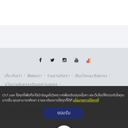
ของการเสียชีวิตที่แท้จริงตามขั้นตอนของกฎหมายต่อไป
·
·
·
·
เกี่ยวกับเรา
ติตต่อเรา
ร่วมงานกับเรา
เงื่อนไขและข้อตกลง
·
นโยบายคุ้มครองข้อมูลส่วนบุคคล
·
·
นโยบายคุ้มครองข้อมูลส่วนบุคคล (ออนไลน์)
นโยบายคุกกี้
Ch7.com ใช้คุกกี้เพื่อที่จะได้นำข้อมูลไปวิเคราะห์เพื่อปรับปรุงเนื้อหา และเว็บไซต์ให้ตรงกับใจคุณ
นโยบายการใช้คุกกี้
มากขึ้น คุณสามารถศึกษา รายละเอียดการใช้คุกกี้ได้ที่
รับเรื่องร้องเรียน
Copyright © 2026 Bangkok Broadcasting & T.V. Co.,Ltd.
ยอมรับ
All rights reserved