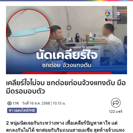
เคลียร์ใจไม่จบ ชกต่อยก่อนจ้วงแทงดับ มือ
มีดรอมอบตัว
1.1K
วันที่ 16 ส.ค. 2568 | 10.15 น.
ข่าวออนไลน์7HD
122
แชร์
2 หนุ่มนัดเจอกันระหว่างทาง เพื่อเคลียร์ปัญหาคาใจ แต่
ตกลงกันไม่ได้ ชกต่อยกันริมถนนสายเอเซีย สุดท้ายจ้วงแทง