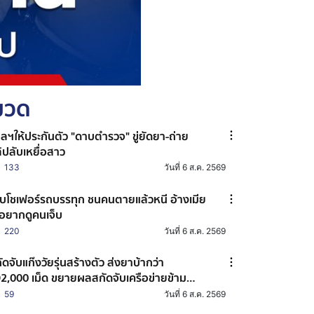
หมวด
ลฯให้ประกันตัว "ดาบตำรวจ" ขู่ยัดยา-ถ่าย
ิปลับเหยื่อสาว
133
วันที่ 6 ส.ค. 2569
บโชเฟอร์รถบรรทุก ชนคนตายแล้วหนี อ้างเมีย
่อยากดูคนเจ็บ
220
วันที่ 6 ส.ค. 2569
ัดจับแก๊งวัยรุ่นสร้างตัว ส่งยาบ้ากว่า
2,000 เม็ด ขยายผลสกัดจับเครือข่ายข้าม
งหวัด
59
วันที่ 6 ส.ค. 2569