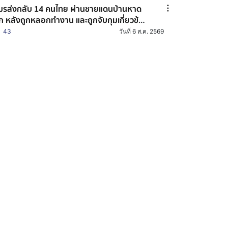
ส่งกลับ 14 คนไทย ผ่านชายแดนบ้านหาด
็ก หลังถูกหลอกทำงาน และถูกจับกุมเกี่ยวข้อง
บอาชญากรรมออนไลน์
43
วันที่ 6 ส.ค. 2569