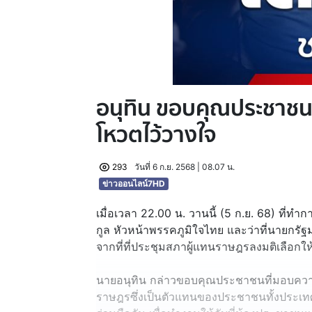
อนุทิน ขอบคุณประชาชน 
โหวตไว้วางใจ
293
วันที่ 6 ก.ย. 2568 | 08.07 น.
ข่าวออนไลน์7HD
เมื่อเวลา 22.00 น. วานนี้ (5 ก.ย. 68) ที่
กูล หัวหน้าพรรคภูมิใจไทย และว่าที่นายกรัฐมน
จากที่ที่ประชุมสภาผู้แทนราษฎรลงมติเลือก
นายอนุทิน กล่าวขอบคุณประชาชนที่มอบควา
ราษฎรซึ่งเป็นตัวแทนของประชาชนทั้งประเทศ 