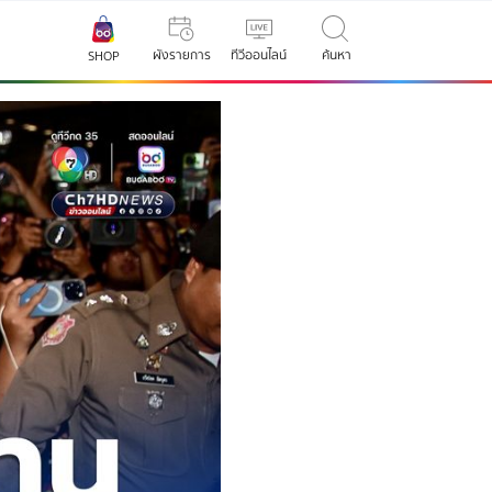
ผังรายการ
ทีวีออนไลน์
ค้นหา
SHOP