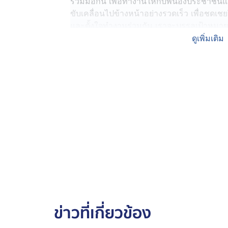
ร่วมมือกัน เพื่อทำงานให้กับพี่น้องประชาช
ขับเคลื่อนไปข้างหน้าอย่างรวดเร็ว เพื่อชดเช
และตั้งใจทำงานร่วมกัน เราจะบรรลุเป้าหมายที
ดูเพิ่มเติม
พร้อมกันนี้ นายอนุทินยังได้กล่าวถึงบิดาที่กำ
โดยระบุว่า เป็นหน้าที่สำคัญของตนในฐานะลูก
อยากให้กำลังใจในเส้นทางการทำงานใหม่ใน
ข่าวที่เกี่ยวข้อง