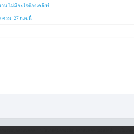
นาน ไม่มีอะไรต้องเคลียร์
ครม. 27 ก.ค.นี้
·
·
ครองข้อมูลส่วนบุคคล
นโยบายคุ้มครองข้อมูลส่วนบุคคล (ออนไลน์)
นโยบายคุ