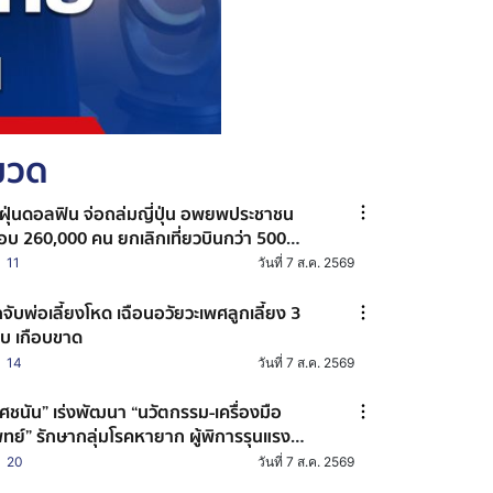
หมวด
้ฝุ่นดอลฟิน จ่อถล่มญี่ปุ่น อพยพประชาชน
ือบ 260,000 คน ยกเลิกเที่ยวบินกว่า 500
่ยว
11
วันที่ 7 ส.ค. 2569
กจับพ่อเลี้ยงโหด เฉือนอวัยวะเพศลูกเลี้ยง 3
บ เกือบขาด
14
วันที่ 7 ส.ค. 2569
ศชนัน” เร่งพัฒนา “นวัตกรรม-เครื่องมือ
ทย์” รักษากลุ่มโรคหายาก ผู้พิการรุนแรง
ุนสตาร์ตอัปผลิตในไทย ช่วยลดต้นทุน
20
วันที่ 7 ส.ค. 2569