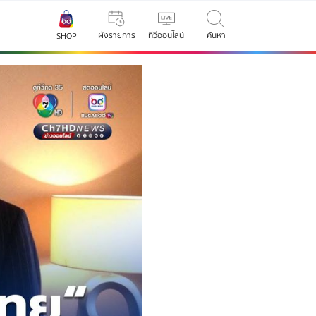
ผังรายการ
ทีวีออนไลน์
ค้นหา
SHOP