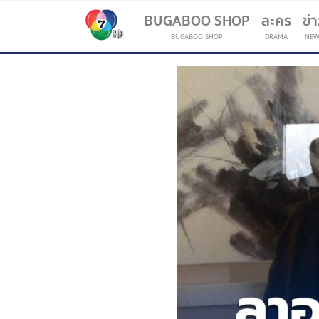
BUGABOO SHOP
ละคร
ข่
BUGABOO SHOP
DRAMA
NEW