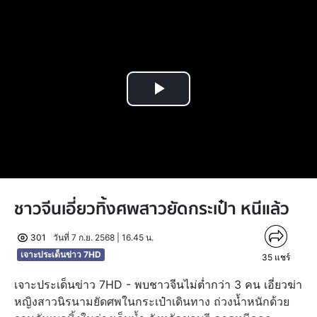
Play
Video
ชาวจีนเอี่ยวทิ้งศพสาวยัดกระเป๋า หนีแล้ว
301
วันที่ 7 ก.ย. 2568 | 16.45 น.
เจาะประเด็นข่าว 7HD
35
แชร์
เจาะประเด็นข่าว 7HD - พบชาวจีนไม่ต่ำกว่า 3 คน เอี่ยวฆ่า
หญิงสาวนิรนามยัดศพในกระเป๋าเดินทาง ถ่วงน้ำหนักด้วย