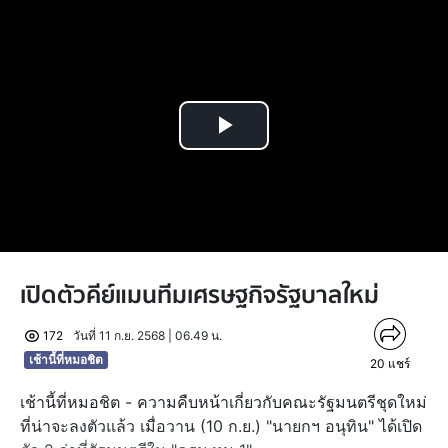
Play
Video
เปิดตัวคีย์แมนทีมเศรษฐกิจรัฐบาลใหม่
172
วันที่ 11 ก.ย. 2568 | 06.49 น.
เช้านี้ที่หมอชิต
20
แชร์
เช้านี้ที่หมอชิต - ความคืบหน้าเกี่ยวกับคณะรัฐมนตรีชุดใหม่
ที่น่าจะลงตัวแล้ว เมื่อวาน (10 ก.ย.) "นายกฯ อนุทิน" ได้เปิด