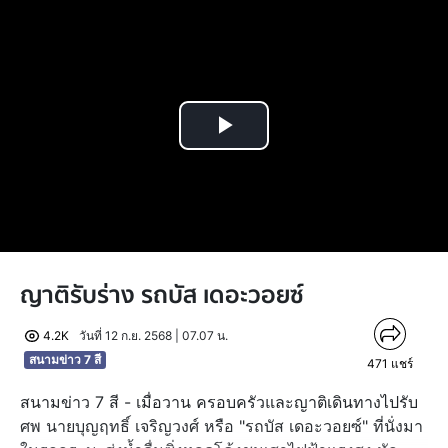
Play
Video
ญาติรับร่าง รถบัส เดอะวอยซ์
4.2K
วันที่ 12 ก.ย. 2568 | 07.07 น.
สนามข่าว 7 สี
471
แชร์
สนามข่าว 7 สี - เมื่อวาน ครอบครัวและญาติเดินทางไปรับ
ศพ นายบุญฤทธิ์ เจริญวงศ์ หรือ "รถบัส เดอะวอยซ์" ที่นั่งมา