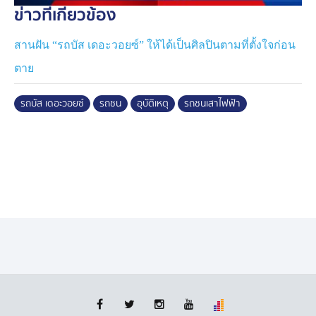
ข่าวที่เกี่ยวข้อง
สานฝัน “รถบัส เดอะวอยซ์” ให้ได้เป็นศิลปินตามที่ตั้งใจก่อน
ตาย
รถบัส เดอะวอยซ์
รถชน
อุบัติเหตุ
รถชนเสาไฟฟ้า