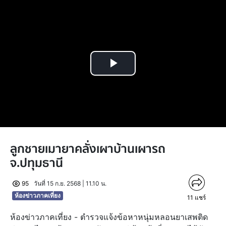
Play
Video
ลูกชายเมายาคลั่งเผาบ้านเผารถ
จ.ปทุมธานี
95
วันที่ 15 ก.ย. 2568 | 11.10 น.
ห้องข่าวภาคเที่ยง
11
แชร์
ห้องข่าวภาคเที่ยง - ตำรวจแจ้งข้อหาหนุ่มหลอนยาเสพติด