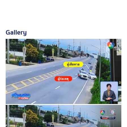
ตำรวจตรวจสอบภาพวงจรปิดใกล้เคียงอีกมุม เห็นเลข
ทะเบียนรถกระบะที่ก่อเหตุแล้ว อยู่ระหว่างเร่งติดตามตัวผู้ก่อ
เหตุมาสอบสวนดำเนินคดีทางกฎหมาย
Gallery