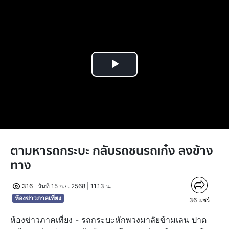
Play
Video
ตามหารถกระบะ กลับรถชนรถเก๋ง ลงข้าง
ทาง
316
วันที่ 15 ก.ย. 2568 | 11.13 น.
ห้องข่าวภาคเที่ยง
36
แชร์
ห้องข่าวภาคเที่ยง - รถกระบะหักพวงมาลัยข้ามเลน ปาด