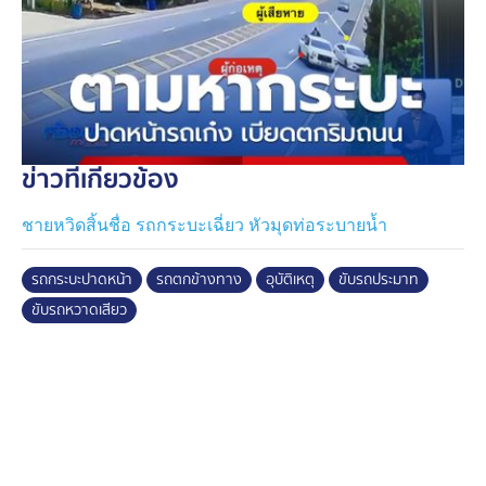
ข่าวที่เกี่ยวข้อง
ชายหวิดสิ้นชื่อ รถกระบะเฉี่ยว หัวมุดท่อระบายน้ำ
รถกระบะปาดหน้า
รถตกข้างทาง
อุบัติเหตุ
ขับรถประมาท
ขับรถหวาดเสียว