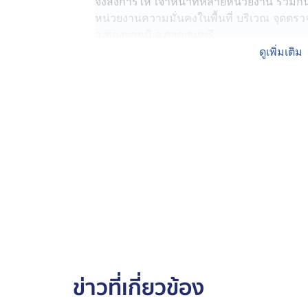
จึงสั่งการให้ เจ้าหน้าที่หลายหน่วยงาน ร่วมก
หน่วยงานความมั่นคงในพื้นที่ บริเวณ จุดตร
อ.ทองผาภูมิ จ.กาญจนบุรี
ดูเพิ่มเติม
โดยเจ้าหน้าที่ฝ่ายความมั่นคงประจำจุดตรวจ
ขาว ลักษณะตรงตามที่ได้รับแจ้งจากแหล่งข่าว
อ.เมืองกาญจนบุรี จึงให้สัญญาณหยุดรถเพื่อ
เป็นผู้ขับขี่ ซึ่งขณะที่เจ้าหน้าที่พูดคุยสอ
จึงขออนุญาตทำการตรวจค้นภายในรถยนต์คันด
ในเวลาต่อมาเจ้าหน้าที่ตรวจพบว่าสภาพรถถูก
ภายในจำนวนมาก โดยเจ้าหน้าที่สามารถตรวจย
1. ยาบ้า ชนิดเม็ดสีส้ม จำนวน 19,800 เม็ด ม
2. ยาบ้า ชนิดเม็ดสีเขียว จำนวน 200 เม็ด มู
3. ยาไอซ์ จำนวน 25 กิโลกรัม มูลค่า 2,50
4. ยาเค จำนวน 201 กิโลกรัม มูลค่า 56,28
ข่าวที่เกี่ยวข้อง
5. รถยนต์หรู สีขาว จำนวน 1 คัน