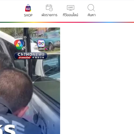
ผังรายการ
ทีวีออนไลน์
ค้นหา
SHOP