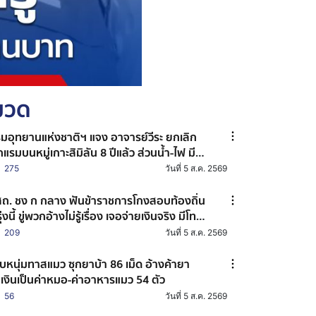
หมวด
มอุทยานแห่งชาติฯ แจง อาจารย์วีระ ยกเลิก
กแรมบนหมู่เกาะสิมิลัน 8 ปีแล้ว ส่วนน้ำ-ไฟ มี
อจำกัดสภาพภูมิประเทศ
275
วันที่ 5 ส.ค. 2569
ถ. ชง ก กลาง ฟันข้าราชการโกงสอบท้องถิ่น
่งนี้ ขู่พวกอ้างไม่รู้เรื่อง เจอจ่ายเงินจริง มีโทษ
ัก
209
วันที่ 5 ส.ค. 2569
บหนุ่มทาสแมว ซุกยาบ้า 86 เม็ด อ้างค้ายา
เงินเป็นค่าหมอ-ค่าอาหารแมว 54 ตัว
56
วันที่ 5 ส.ค. 2569