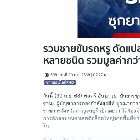
รวบชายขับรถหรู ดัดแป
หลายชนิด รวมมูลค่ากว่
598
วันที่ 30 ก.ย. 2568 | 07.27 น.
ข่าวออนไลน์7HD
วันนี้ (30 ก.ย. 68) พลตรี อัษฎาวุธ ปันยาร
ฐานะ ผู้บัญชาการกองกำลังสุรสีห์ บูรณาการร่
ราชการจังหวัดกาญจนบุรี เปิดเผยว่า ได้รับแจ้ง
การลักลอบขนยาเสพติดล็อตใหญ่จากพื้นที่ชาย
ใน