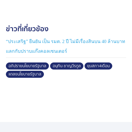
จากนี้จะมีเวทีทำความเข้าใจกับประชาชนให้กระจ่างชัดต่อ
ไป”
ข่าวที่เกี่ยวข้อง
นายอนุทิน ให้คำยืนยันว่า และให้ความมั่นใจกับ นายสุทิน
คลังแสง สส. พรรคเพื่อไทย ว่ารัฐบาลจะไม่ใช้อำนาจที่ได้รับ
มอบหมายจากประชาชน กระทำการสิ่งใดที่เป็นประโยชน์
“ประเสริฐ” ยืนยัน เป็น รมต. 2 ปี ไม่มีเรื่องสินบน 40 ล้านบาท
ต่อตนเองหรือเป็นสิ่งผิดกฎหมายผิดกฎหมาย หากมีรัฐมนตรี
แลกกับปราบแก๊งคอลเซนเตอร์
คนใดทำผิดกฏหมายจะเร่งดำเนินการให้ทันที และหากเป็น
ไปได้จะดำเนินการด้วยตนเอง
อภิปรายนโยบายรัฐบาล
อนุทิน ชาญวีรกูล
ยุบสภา4เดือน
แถลงนโยบายรัฐบาล
นอกจากนี้ นายอนุทิน ยอมรับด้วยว่า หลายคนที่เคยทำงาน
ร่วมกัน ต้องมาโต้เถียงกันไปมา เพราะคำว่าการเมือง แต่
เมื่อมีการตอบโต้ทางการเมืองในห้องประชุมสภาฯ ขอให้
ถือว่าได้ทำหน้าที่ อย่าถือว่าเป็นเรื่องส่วนตัว ขอให้มีรอยยิ้ม
มีความร่วมมือ ใน 4 เดือนต่อจากนี้ ถ้าทะเลาะกันประชาชน
จะเสียประโยชน์ ขอให้แข่งกันทำความดี เพื่อให้ประชาชน
เลือก จะไม่มีใครได้เปรียบ พร้อมยืนยันว่าตนจะไม่หลงใหล
ในอำนาจที่มี ใครทำอะไรผิดกระบวนการยุติธรรมจะต้อง