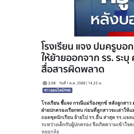
โรงเรียน แจง ปมครูบอกน
ให้ย้ายออกจาก รร. ระบุ
สื่อสารผิดพลาด
2.0K
วันที่ 1 ต.ค. 2568 | 14.23 น.
ข่าวออนไลน์7HD
โรงเรียน ชี้แจง กรณีแม่ร้องทุกข์ หลังลูกสาว ม
ฝ่ายปกครองเรียกพบ ก่อนที่ลูกสาวจะเล่าให้แม่
ถอดชุดนักเรียน ย้ายไป รร.อื่น ล่าสุด รร.แจง
ระหว่างเด็กกับผู้ปกครอง จึงเกิดความเข้าใจคล
หยอกล้อ