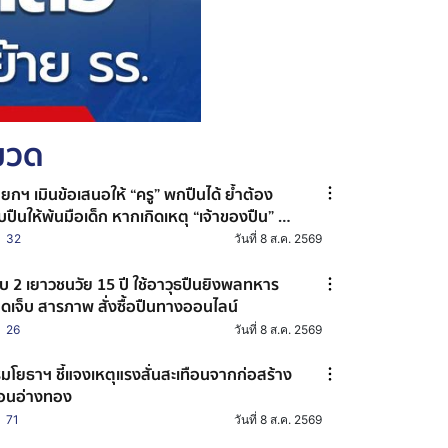
หมวด
ยกฯ เมินข้อเสนอให้ “ครู” พกปืนได้ ย้ำต้อง
็บปืนให้พ้นมือเด็ก หากเกิดเหตุ “เจ้าของปืน” จะ
ายเป็นผู้ต้องหาร่วม
32
วันที่ 8 ส.ค. 2569
บ 2 เยาวชนวัย 15 ปี ใช้อาวุธปืนยิงพลทหาร
ดเจ็บ สารภาพ สั่งซื้อปืนทางออนไลน์
26
วันที่ 8 ส.ค. 2569
มโยธาฯ ชี้แจงเหตุแรงสั่นสะเทือนจากก่อสร้าง
ื่อนอ่างทอง
71
วันที่ 8 ส.ค. 2569