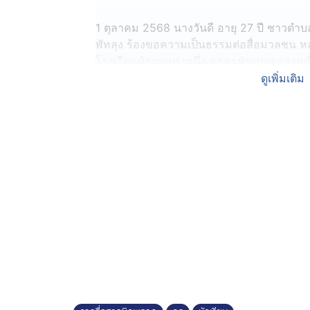
1 ตุลาคม 2568 นางวันดี อายุ 27 ปี ชาวตำ
พัทลุง ร้องขอความเป็นธรรมต่อสื่อมวลชน หลัง
โรงเรียนมัธยมแห่งหนึ่ง ถูกครูฝ่ายปกครองหญ
แบบออกและย้ายไปเรียนที่อื่น อ้างเหตุทะเลาะ
ดูเพิ่มเติม
น้องเฟริน เล่าว่า เมื่อวันที่ 29 กันยายน เวลา
นักเรียนหญิง เนื่องจากเข้าไปพูดแทรกและเข้
ไม้ลงมือ ก่อนเพื่อน ๆ จะเข้าห้ามและแยกย้าย 
พูดคุยตกลงใจกับคู่กรณี แต่กลับถูกอีกฝ่ายโทร
จึงรายงานไปถึงครูฝ่ายปกครอง เมื่อครูเรียก
ต่อว่าน้องเฟริน โดยไม่ฟังคำชี้แจง พร้อมแสดง
เงิน 1,000 บาทเพื่อให้ลาออกและไปเรียนที่โรงเร
จังหวัดกระบี่ เพื่อมาอยู่กับแม่และเรียนต่อในโร
ด้านนางวันดี แม่ของนักเรียน เผยว่า ตนได้ร
แต่ไม่ได้รับการอธิบายรายละเอียด จึงมาทรา
ลูกสาวเป็นคนตรง หากไม่ผิดก็มักอธิบายหรือโต
ออก “เหตุทะเลาะกันครั้งแรกในโรงเรียน ไม่