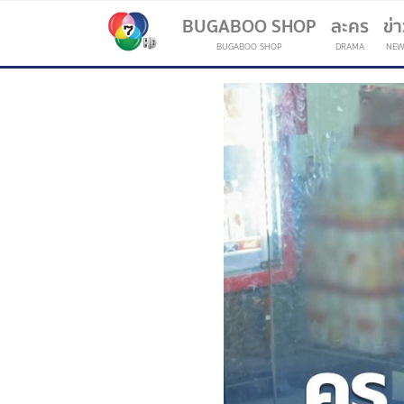
BUGABOO SHOP
ละคร
ข่
BUGABOO SHOP
DRAMA
NEW