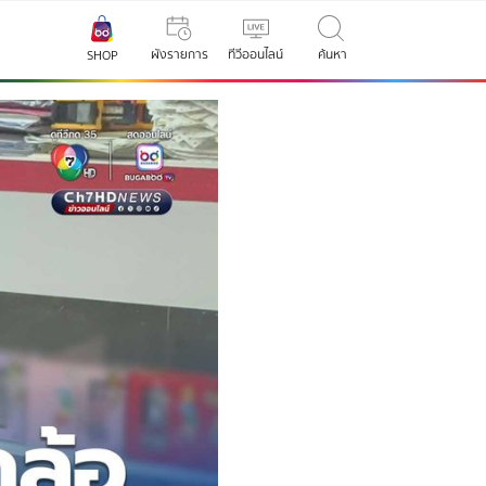
ผังรายการ
ทีวีออนไลน์
ค้นหา
SHOP