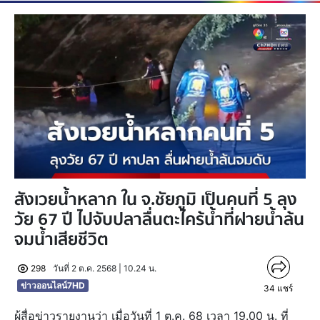
สังเวยน้ำหลาก ใน จ.ชัยภูมิ เป็นคนที่ 5 ลุง
วัย 67 ปี ไปจับปลาลื่นตะไคร้น้ำที่ฝายน้ำล้น
จมน้ำเสียชีวิต
298
วันที่ 2 ต.ค. 2568 | 10.24 น.
ข่าวออนไลน์7HD
34
แชร์
ผู้สื่อข่าวรายงานว่า เมื่อวันที่ 1 ต.ค. 68 เวลา 19.00 น. ที่