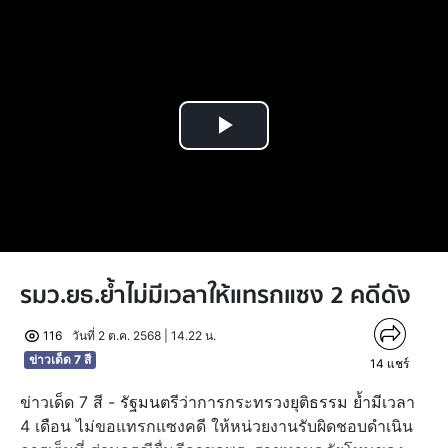
Play
Video
รมว.ยธ.ย้ำไม่มีเวลาให้แทรกแซง 2 คดีดัง
116
วันที่ 2 ต.ค. 2568 | 14.22 น.
ข่าวเด็ด 7 สี
14
แชร์
ข่าวเด็ด 7 สี - รัฐมนตรีว่าการกระทรวงยุติธรรม ย้ำมีเวลา
4 เดือน ไม่ขอแทรกแซงคดี ให้หน่วยงานรับผิดชอบดำเนิน