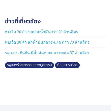
ข่าวที่เกี่ยวข้อง
พบเรือ 30 ลำ ขนถ่ายน้ำมันกว่า 70 ล้านลิตร
พบเรือ 30 ลำ ลักน้ำมันกลางทะเล กว่า 70 ล้านลิตร
รมว.ยธ. ยืนยัน มีน้ำมันหายกลางทะเล 57 ล้านลิตร
รัฐมนตรีว่าการกระทรวงยุติธรรม
ทักษิณ ชินวัตร