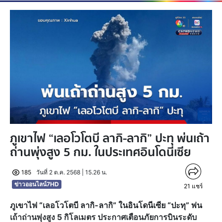
ภูเขาไฟ “เลอโวโตบี ลากิ-ลากิ” ปะทุ พ่นเถ้า
ถ่านพุ่งสูง 5 กม. ในประเทศอินโดนีเซีย
185
วันที่ 2 ต.ค. 2568 | 15.26 น.
ข่าวออนไลน์7HD
21
แชร์
ภูเขาไฟ “เลอโวโตบี ลากิ-ลากิ” ในอินโดนีเซีย “ปะทุ” พ่น
เถ้าถ่านพุ่งสูง 5 กิโลเมตร ประกาศเตือนภัยการบินระดับ