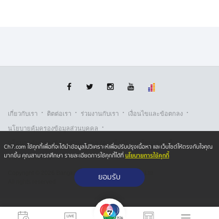
·
·
·
·
เกี่ยวกับเรา
ติตต่อเรา
ร่วมงานกับเรา
เงื่อนไขและข้อตกลง
·
นโยบายคุ้มครองข้อมูลส่วนบุคคล
·
·
นโยบายคุ้มครองข้อมูลส่วนบุคคล (ออนไลน์)
นโยบายคุกกี้
Ch7.com ใช้คุกกี้เพื่อที่จะได้นำข้อมูลไปวิเคราะห์เพื่อปรับปรุงเนื้อหา และเว็บไซต์ให้ตรงกับใจคุณ
นโยบายการใช้คุกกี้
มากขึ้น คุณสามารถศึกษา รายละเอียดการใช้คุกกี้ได้ที่
รับเรื่องร้องเรียน
Copyright © 2026 Bangkok Broadcasting & T.V. Co.,Ltd.
ยอมรับ
All rights reserved