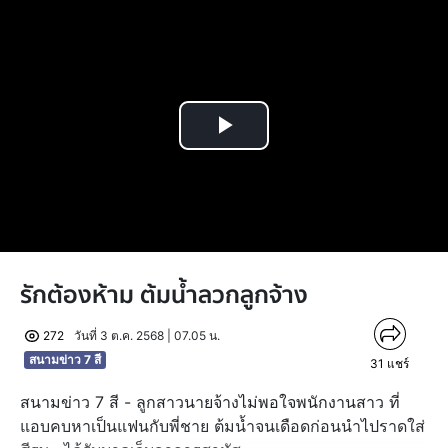
Play
Video
รักต้องห้าม ต้มน้ำลวกลูกจ้าง
272
วันที่ 3 ต.ค. 2568 | 07.05 น.
สนามข่าว 7 สี
31
แชร์
สนามข่าว 7 สี - ลูกสาวนายจ้างไม่พอใจพนักงานสาว ที่
แอบคบหาเป็นแฟนกับพี่ชาย ต้มน้ำจนเดือดก่อนนำไปราดใส่