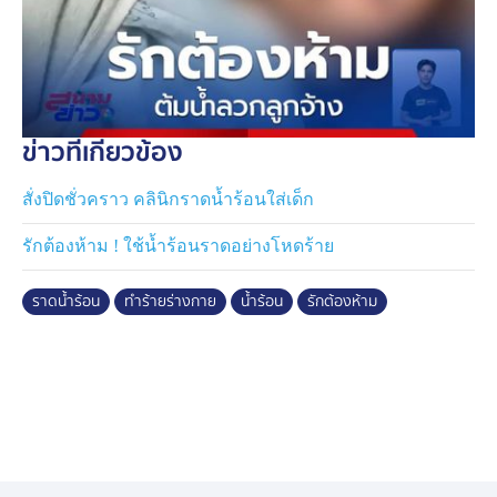
ข่าวที่เกี่ยวข้อง
สั่งปิดชั่วคราว คลินิกราดน้ำร้อนใส่เด็ก
รักต้องห้าม ! ใช้น้ำร้อนราดอย่างโหดร้าย
ราดน้ำร้อน
ทำร้ายร่างกาย
น้ำร้อน
รักต้องห้าม