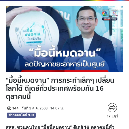
“มื้อนี้หมดจาน” การกระทำเล็กๆ เปลี่ยน
โลกได้ ดีเดย์ทั่วประเทศพร้อมกัน 16
ตุลาคมนี้
144
วันที่ 3 ต.ค. 2568 | 14.07 น.
ข่าวออนไลน์7HD
17
แชร์
สสส. ชวนคนไทย “มื้อนี้หมดจาน” ดีเดย์ 16 ตุลาคมนี้ทั่ว