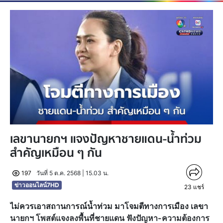
เลขานายกฯ แจงปัญหาชายแดน-น้ำท่วม
สำคัญเหมือน ๆ กัน
197
วันที่ 5 ต.ค. 2568 | 15.03 น.
ข่าวออนไลน์7HD
23
แชร์
ไม่ควรเอาสถานการณ์น้ำท่วม มาโจมตีทางการเมือง เลขา
นายกฯ โพสต์แจงลงพื้นที่ชายแดน ฟังปัญหา-ความต้องการ