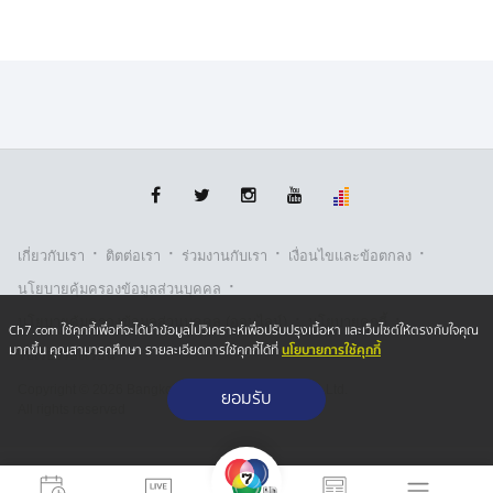
·
·
·
·
เกี่ยวกับเรา
ติตต่อเรา
ร่วมงานกับเรา
เงื่อนไขและข้อตกลง
·
นโยบายคุ้มครองข้อมูลส่วนบุคคล
·
·
นโยบายคุ้มครองข้อมูลส่วนบุคคล (ออนไลน์)
นโยบายคุกกี้
Ch7.com ใช้คุกกี้เพื่อที่จะได้นำข้อมูลไปวิเคราะห์เพื่อปรับปรุงเนื้อหา และเว็บไซต์ให้ตรงกับใจคุณ
นโยบายการใช้คุกกี้
มากขึ้น คุณสามารถศึกษา รายละเอียดการใช้คุกกี้ได้ที่
รับเรื่องร้องเรียน
Copyright © 2026 Bangkok Broadcasting & T.V. Co.,Ltd.
ยอมรับ
All rights reserved