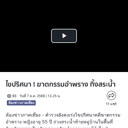
Play
Video
ไขปริศนา ! ฆาตกรรมอำพราง ทิ้งสระน้ำ
93
วันที่ 7 ต.ค. 2568 | 13.25 น.
ห้องข่าวภาคเที่ยง
11
แชร์
ห้องข่าวภาคเที่ยง - ตำรวจยังคงเร่งไขปริศนาคดีฆาตกรรม
อำพราง หญิงอายุ 55 ปี ถ่วงสระน้ำท้ายหมู่บ้านในพื้นที่