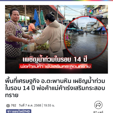
พื้นที่เศรษฐกิจ อ.ตะพานหิน เผชิญน้ำท่วม
ในรอบ 14 ปี พ่อค้าแม่ค้าเร่งเสริมกระสอบ
ทราย
762
วันที่ 7 ต.ค. 2568 | 19.55 น.
ข่าวออนไลน์7HD
87
แชร์