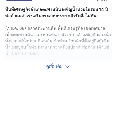
พื้นที่เศรษฐกิจอำเภอตะพานหิน เผชิญน้ำท่วมในรอบ 14 ปี
พ่อค้าแม่ค้าเร่งเสริมกระสอบทราย กลัวรับมือไม่ทัน
(7 ต.ค. 68) ตลาดตะพานหิน พื้นที่เศรษฐกิจ เขตเทศบาล
เมืองตะพานหิน อ.ตะพานหิน จ.พิจิตร กำลังเผชิญกับมวลน้ำ
ทั้งจากแม่น้ำน่าน ที่เอ่อล้นเข้าท่วม ร้านค้าที่ตั้งอยู่ติดกับริม
น้ำเผชิญกับน้ำท่วมมานานกว่าหนึ่งสัปดาห์ พ่อค้าแม่ค้าแช่
น้ำเปิดร้านขายของ
ดูเพิ่มเติม