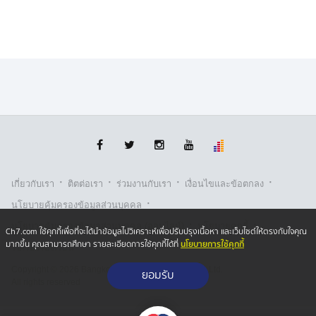
·
·
·
·
เกี่ยวกับเรา
ติตต่อเรา
ร่วมงานกับเรา
เงื่อนไขและข้อตกลง
·
นโยบายคุ้มครองข้อมูลส่วนบุคคล
·
·
นโยบายคุ้มครองข้อมูลส่วนบุคคล (ออนไลน์)
นโยบายคุกกี้
Ch7.com ใช้คุกกี้เพื่อที่จะได้นำข้อมูลไปวิเคราะห์เพื่อปรับปรุงเนื้อหา และเว็บไซต์ให้ตรงกับใจคุณ
นโยบายการใช้คุกกี้
มากขึ้น คุณสามารถศึกษา รายละเอียดการใช้คุกกี้ได้ที่
รับเรื่องร้องเรียน
Copyright © 2026 Bangkok Broadcasting & T.V. Co.,Ltd.
ยอมรับ
All rights reserved