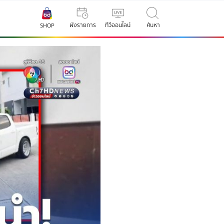
ผังรายการ
ทีวีออนไลน์
ค้นหา
SHOP