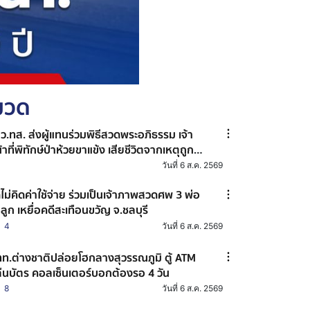
หมวด
ว.ทส. ส่งผู้แทนร่วมพิธีสวดพระอภิธรรม เจ้า
้าที่พิทักษ์ป่าห้วยขาแข้ง เสียชีวิตจากเหตุถูก
ตว์ป่าทำร้าย พร้อมมอบเงินช่วยเหลือเยียวยา
วันที่ 6 ส.ค. 2569
ะให้กำลังใจครอบครัวผู้สูญเสีย
ดไม่คิดค่าใช้จ่าย ร่วมเป็นเจ้าภาพสวดศพ 3 พ่อ
่ลูก เหยื่อคดีสะเทือนขวัญ จ.ชลบุรี
4
วันที่ 6 ส.ค. 2569
ท.ต่างชาติปล่อยโฮกลางสุวรรณภูมิ ตู้ ATM
ืนบัตร คอลเซ็นเตอร์บอกต้องรอ 4 วัน
8
วันที่ 6 ส.ค. 2569