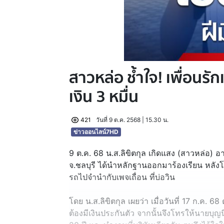
สาวหล่อ ช้ำใจ! เพื่อนร
เงิน 3 หมื่น
421
วันที่ 9 ต.ค. 2568 | 15.30 น.
ข่าวออนไลน์7HD
9 ต.ค. 68 น.ส.ลิขิตกุล เกิดแสง (สาวหล่อ) 
จ.ชลบุรี ได้นำหลักฐานออกมาร้องเรียน หลังโ
รถไปจำนำกับเพจเถื่อน ที่บ่อวิน
โดย น.ส.ลิขิตกุล เผยว่า เมื่อวันที่ 17 ก.ค. 6
ต้องมีเงินประกันตัว จากนั้นจึงโทรให้นายบุญนิธ