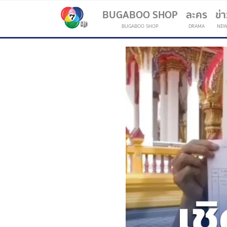
BUGABOO SHOP
ละคร
ข่
BUGABOO SHOP
DRAMA
NEW