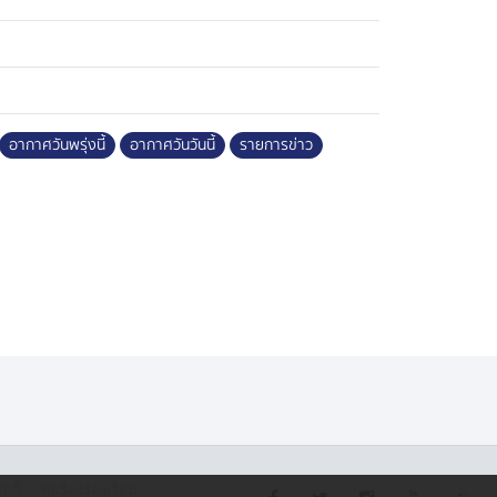
อากาศวันพรุ่งนี้
อากาศวันวันนี้
รายการข่าว
·
กกี้
รับเรื่องร้องเรียน