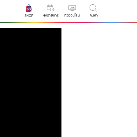
ผังรายการ
ทีวีออนไลน์
ค้นหา
SHOP