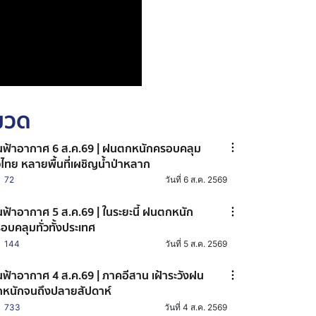
หมวด
ฟ้าอากาศ 6 ส.ค.69 | ฝนตกหนักครอบคลุม
่วไทย หลายพื้นที่เผชิญน้ำป่าหลาก
72
วันที่ 6 ส.ค. 2569
ฟ้าอากาศ 5 ส.ค.69 | ในระยะนี้ ฝนตกหนัก
อบคลุมทั่วทั้งประเทศ
144
วันที่ 5 ส.ค. 2569
ฟ้าอากาศ 4 ส.ค.69 | ภาคอีสาน เฝ้าระวังฝน
หนักจนถึงปลายสัปดาห์
733
วันที่ 4 ส.ค. 2569