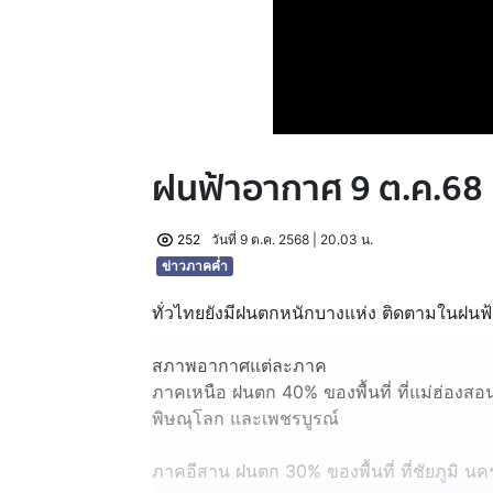
ฝนฟ้าอากาศ 9 ต.ค.68
252
วันที่ 9 ต.ค. 2568 | 20.03 น.
ข่าวภาคค่ำ
ทั่วไทยยังมีฝนตกหนักบางแห่ง ติดตามในฝนฟ
สภาพอากาศแต่ละภาค
ภาคเหนือ ฝนตก 40% ของพื้นที่ ที่แม่ฮ่องส
พิษณุโลก และเพชรบูรณ์
ภาคอีสาน ฝนตก 30% ของพื้นที่ ที่ชัยภูมิ นคร