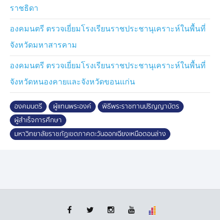
ราชธิดา
มหาวิทยาลัยราชภัฏศรีสะเกษ น้อมนำพระบรมราโชบาย
ด้านการศึกษา เพื่อการพัฒนาท้องถิ่น ตามแนวคิดพันธกิจ
องคมนตรี ตรวจเยี่ยมโรงเรียนราชประชานุเคราะห์ในพื้นที่
สัมพันธ์มหาวิทยาลัยกับสังคม เน้นการบูรณาการด้วยการ
จังหวัดมหาสารคาม
สร้างบัณฑิตและพัฒนากำลังคนเชิงคุณภาพทุกช่วงวัย ให้
สอดคล้องกับความต้องการของสังคมและประเทศ ใช้
องคมนตรี ตรวจเยี่ยมโรงเรียนราชประชานุเคราะห์ในพื้นที่
กระบวนการวิศวกรสังคมเป็นกลไกในการพัฒนาคุณภาพ
จังหวัดหนองคายและจังหวัดขอนแก่น
ชีวิต สู่การพึ่งพาตนเองได้อย่างยั่งยืน ใช้งานวิจัยมาปรับใช้
ในการประกอบอาชีพ น้อมนำศาสตร์พระราชาสู่การพัฒนา
ท้องถิ่นในด้านการศึกษา เศรษฐกิจ และสังคม ตลอดจน
องคมนตรี
ผู้แทนพระองค์
พิธีพระราชทานปริญญาบัตร
สร้างความมั่นคง มั่งคั่ง ด้วยโครงการส่งเสริมช่องทางการ
ผู้สำเร็จการศึกษา
จัดจำหน่ายสินค้าจากผลิตภัณฑ์ชุมชน และสินค้าเกษตรจาก
มหาวิทยาลัยราชภัฏเขตภาคตะวันออกเฉียงเหนือตอนล่าง
ชุมชนสู่ตลาดแก้จน โครงการวิจัยขจัดความยากจน ลด
ความเลื่อมล้ำแบบเบ็ดเสร็จและแม่นยำจังหวัดศรีสะเกษ
สร้างความยั่งยืนให้กับท้องถิ่น จังหวัด และประเทศ
สำหรับ มหาวิทยาลัยราชภัฏสุรินทร์ เป็นสถาบันอุดมศึกษา
กลุ่มที่ 3 คือ สถาบันการศึกษาเพื่อพัฒนาชุมชนท้องถิ่น
ดำเนินการขับเคลื่อนยุทธศาสตร์ระยะ 5 ปี มุ่งยกระดับ