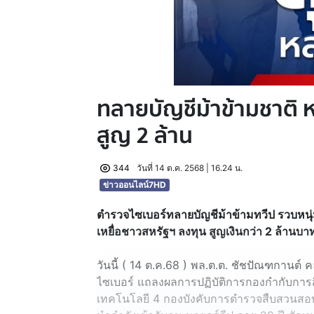
ทลายบัญชีม้าข้ามชาติ ห
สูญ 2 ล้าน
344
วันที่ 14 ต.ค. 2568 | 16.24 น.
ข่าวออนไลน์7HD
ตำรวจไซเบอร์ทลายบัญชีม้าข้ามทวีป รวบหนุ่ม
เหยื่อชาวสหรัฐฯ ลงทุน สูญเงินกว่า 2 ล้านบ
วันนี้ ( 14 ต.ค.68 ) พล.ต.ต. ชัชปัณฑกานต์
ไซเบอร์ แถลงผลการปฏิบัติการกองกำกับ
เทคโนโลยี 4 กองบังคับการตำรวจสืบสวน