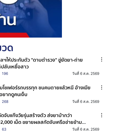
หมวด
ลฯให้ประกันตัว "ดาบตำรวจ" ขู่ยัดยา-ถ่าย
ิปลับเหยื่อสาว
196
วันที่ 6 ส.ค. 2569
บโชเฟอร์รถบรรทุก ชนคนตายแล้วหนี อ้างเมีย
่อยากดูคนเจ็บ
268
วันที่ 6 ส.ค. 2569
ัดจับแก๊งวัยรุ่นสร้างตัว ส่งยาบ้ากว่า
2,000 เม็ด ขยายผลสกัดจับเครือข่ายข้าม
งหวัด
63
วันที่ 6 ส.ค. 2569