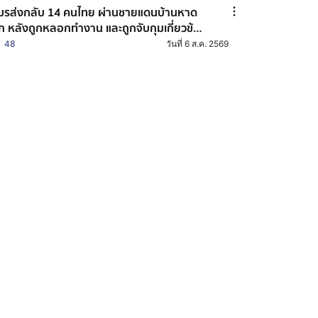
ส่งกลับ 14 คนไทย ผ่านชายแดนบ้านหาด
็ก หลังถูกหลอกทำงาน และถูกจับกุมเกี่ยวข้อง
บอาชญากรรมออนไลน์
48
วันที่ 6 ส.ค. 2569