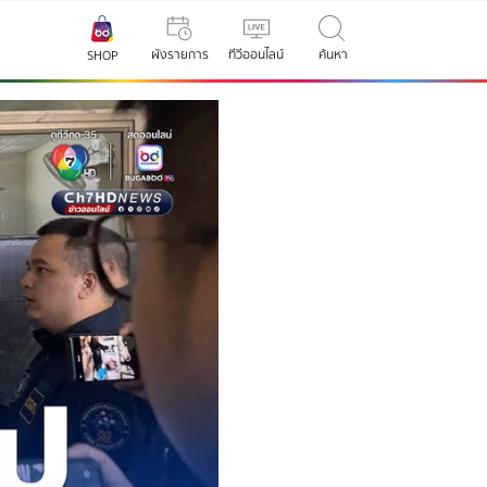
ผังรายการ
ทีวีออนไลน์
ค้นหา
SHOP