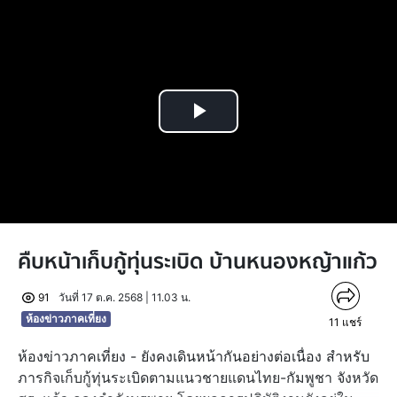
Play
Video
คืบหน้าเก็บกู้ทุ่นระเบิด บ้านหนองหญ้าแก้ว
91
วันที่ 17 ต.ค. 2568 | 11.03 น.
ห้องข่าวภาคเที่ยง
11
แชร์
ห้องข่าวภาคเที่ยง - ยังคงเดินหน้ากันอย่างต่อเนื่อง สำหรับ
ภารกิจเก็บกู้ทุ่นระเบิดตามแนวชายแดนไทย-กัมพูชา จังหวัด