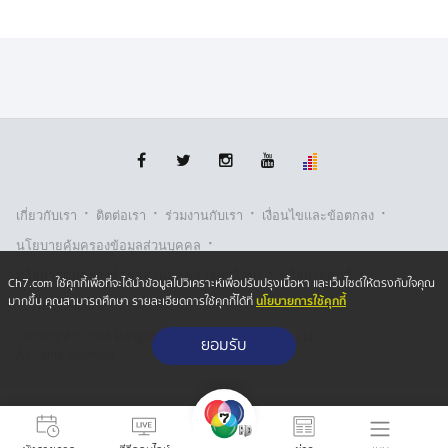
·
·
·
·
เกี่ยวกับเรา
ติตต่อเรา
ร่วมงานกับเรา
เงื่อนไขและข้อตกลง
·
นโยบายคุ้มครองข้อมูลส่วนบุคคล
·
·
นโยบายคุ้มครองข้อมูลส่วนบุคคล (ออนไลน์)
นโยบายคุกกี้
Ch7.com ใช้คุกกี้เพื่อที่จะได้นำข้อมูลไปวิเคราะห์เพื่อปรับปรุงเนื้อหา และเว็บไซต์ให้ตรงกับใจคุณ
นโยบายการใช้คุกกี้
มากขึ้น คุณสามารถศึกษา รายละเอียดการใช้คุกกี้ได้ที่
รับเรื่องร้องเรียน
Copyright © 2026 Bangkok Broadcasting & T.V. Co.,Ltd.
ยอมรับ
All rights reserved