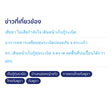
ข่าวที่เกี่ยวข้อง
เสียขา ไม่เสียกำลังใจ เดินหน้าเก็บกู้ระเบิด
อาการทหารเหยียบทุ่นระเบิดปลอดภัย จ.สระแก้ว
ทร. เดินหน้าเก็บกู้ทุ่นระเบิด จ.ตราด ลดพื้นที่ปนเปื้อนได้กว่า
60%
เก็บกู้ทุ่นระเบิด
บ้านหนองหญ้าแก้ว
ชายแดนไทยกัมพูชา
ไทยกัมพูชา
กัมพูชา