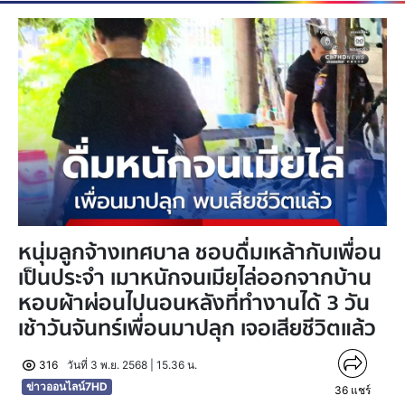
หนุ่มลูกจ้างเทศบาล ชอบดื่มเหล้ากับเพื่อน
เป็นประจำ เมาหนักจนเมียไล่ออกจากบ้าน
หอบผ้าผ่อนไปนอนหลังที่ทำงานได้ 3 วัน
เช้าวันจันทร์เพื่อนมาปลุก เจอเสียชีวิตแล้ว
316
วันที่ 3 พ.ย. 2568 | 15.36 น.
ข่าวออนไลน์7HD
36
แชร์