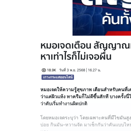
หมอเจดเตือน สัญญาณเงี
หาเท่าไรก็ไม่เจอผื่น
18.9K
วันที่ 3 พ.ย. 2568 | 16.27 น.
เกาะกระแสออนไลน์
หมอเจดให้ความรู้สุขภาพ เตือนสำหรับคนที่เคยค
ว่าแค่ผิวแห้ง ทาครีมก็ไม่ดีขึ้นสักที บางครั้งน
ว่าตับเริ่มทำงานผิดปกติ
โดยหมอเจดระบุว่า โดยเฉพาะคนที่มีไขมันสูง 
บ่อย กินมัน–หวานจัด มาเช็กกันว่าคันแบบไหนท