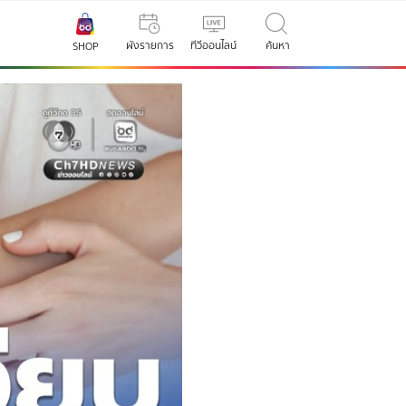
ผังรายการ
ทีวีออนไลน์
ค้นหา
SHOP