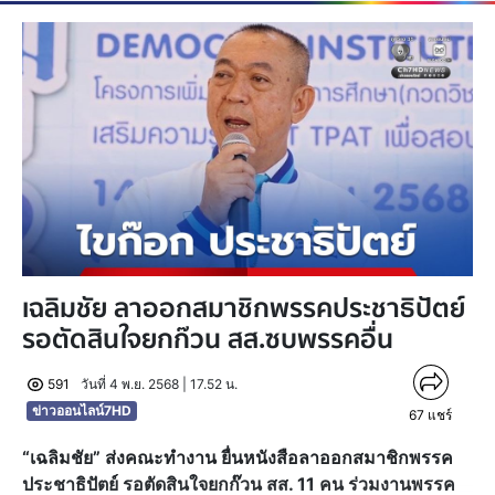
เฉลิมชัย ลาออกสมาชิกพรรคประชาธิปัตย์
รอตัดสินใจยกก๊วน สส.ซบพรรคอื่น
591
วันที่ 4 พ.ย. 2568 | 17.52 น.
ข่าวออนไลน์7HD
67
แชร์
“เฉลิมชัย” ส่งคณะทำงาน ยื่นหนังสือลาออกสมาชิกพรรค
ประชาธิปัตย์ รอตัดสินใจยกก๊วน สส. 11 คน ร่วมงานพรรค