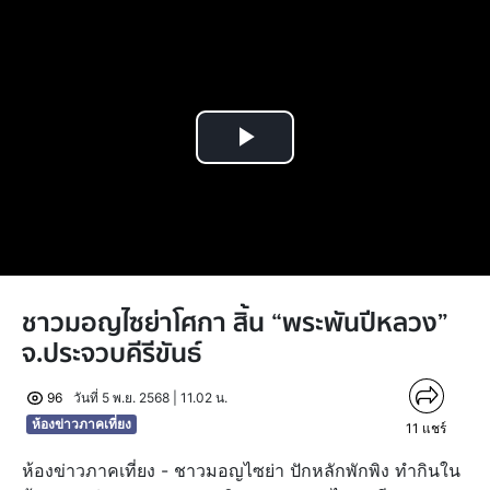
Play
Video
ชาวมอญไซย่าโศกา สิ้น “พระพันปีหลวง”
จ.ประจวบคีรีขันธ์
96
วันที่ 5 พ.ย. 2568 | 11.02 น.
ห้องข่าวภาคเที่ยง
11
แชร์
ห้องข่าวภาคเที่ยง - ชาวมอญไซย่า ปักหลักพักพิง ทำกินใน