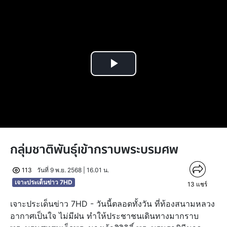
Play
Video
กลุ่มชาติพันธุ์เข้ากราบพระบรมศพ
113
วันที่ 9 พ.ย. 2568 | 16.01 น.
เจาะประเด็นข่าว 7HD
13
แชร์
เจาะประเด็นข่าว 7HD - วันนี้ตลอดทั้งวัน ที่ท้องสนามหลวง
อากาศเป็นใจ ไม่มีฝน ทำให้ประชาชนเดินทางมากราบ