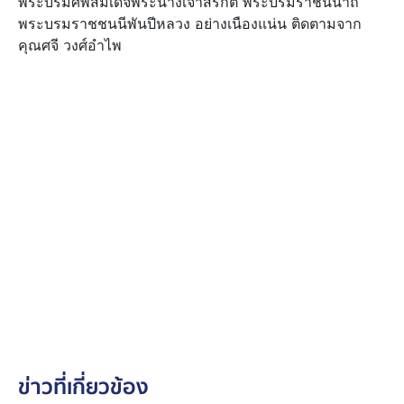
พระบรมศพสมเด็จพระนางเจ้าสิริกิติ์ พระบรมราชินีนาถ
พระบรมราชชนนีพันปีหลวง อย่างเนืองแน่น ติดตามจาก
คุณศจี วงศ์อำไพ
ข่าวที่เกี่ยวข้อง