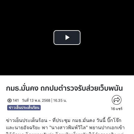
Play
Video
กมธ.มั่นคง ถกปมตำรวจรับส่วยเว็บพนัน
141
วันที่ 13 พ.ย. 2568 | 16.35 น.
ข่าวเย็นประเด็นร้อน
16
แชร์
ข่าวเย็นประเด็นร้อน - ที่ประชุม กมธ.มั่นคง วันนี้ บิ๊กโจ๊ก
และนายอัจฉริยะ พา "นางสาวพิมพ์วิไล" พยานปากเอกเข้า