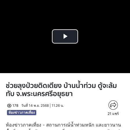
Play
Video
ช่วยลุงป่วยติดเตียง บ้านน้ำท่วม ตู้จะล้ม
ทับ จ.พระนครศรีอยุธยา
178
วันที่ 14 พ.ย. 2568 | 11.26 น.
ห้องข่าวภาคเที่ยง
21
แชร์
ห้องข่าวภาคเที่ยง - สถานการณ์น้ำท่วมหนัก และยาวนาน