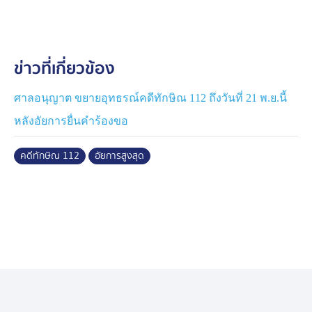
มีคำสั่งให้นำเรื่องการจะยื่นอุทธรณ์นี้เข้าสู่การพิจารณากลั่น
กรองของคณะกรรมการพิจารณาคดี 112 ของอัยการ ขณะ
นั้นมีนายอิทธิพร ซึ่งตอนนั้นเป็นรองอัยการสุงสุด เป็น
ข่าวที่เกี่ยวข้อง
ประธานคณะกรรมการ ในครั้งนั้นทางคณะกรรมการชุดดัง
กล่าวได้ประชุมพิจารณา มีมติ 8-2 เห็นควรไม่อุทธรณ์ และ
ส่งให้นายไพรัช พิจารณาแล้ว แต่จนพ้นตำแหน่งอัยการ
ศาลอนุญาต ขยายอุทธรณ์คดีทักษิณ 112 ถึงวันที่ 21 พ.ย.นี้
สูงสุด นายไพรัช ก็ไม่ได้มีความเห็นว่าจะอุทธรณ์คดีหรือไม่
หลังอัยการยื่นคำร้องขอ
กระทั่งอำนาจในการพิจารณาอุทธรณ์คดีไปที่ นายอิทธิพร
คดีทักษิณ 112
อัยการสูงสุด
แก้วทิพย์ อัยการสุงสุดคนปัจจุบัน ซึ่งสมัยที่นายอิทธิพรนั่ง
ประธานคณะกรรมการพิจารณาคดี 112 ก็ไม่ได้มีการลงมติ
ในครั้งนั้น เนื่องจากเป็นมารยาทในฐานะประธานกรรมการ
คำสั่งอุทธรณ์ในครั้งนี้ จึงไม่ใช่การกลับความเห็นของตัวเอง