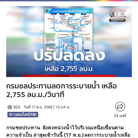
กรมชลประทานลดการระบายน้ำ เหลือ
2,755 ลบ.ม./วินาที
203
วันที่ 17 พ.ย. 2568 | 13.04 น.
ข่าวออนไลน์7HD
23
แชร์
กรมชลประทาน
ยังคงหน่วงน้ำไว้บริเวณเหนือเขื่อนตาม
ความจำเป็น ล่าสุด
เช้าวันนี้ (17 พ.ย.)ลดการระบายน้ำ
เหลือ