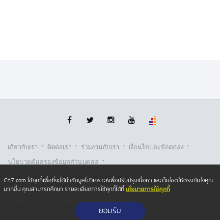
·
·
·
·
เกี่ยวกับเรา
ติตต่อเรา
ร่วมงานกับเรา
เงื่อนไขและข้อตกลง
·
นโยบายคุ้มครองข้อมูลส่วนบุคคล
·
·
นโยบายคุ้มครองข้อมูลส่วนบุคคล (ออนไลน์)
นโยบายคุกกี้
Ch7.com ใช้คุกกี้เพื่อที่จะได้นำข้อมูลไปวิเคราะห์เพื่อปรับปรุงเนื้อหา และเว็บไซต์ให้ตรงกับใจคุณ
นโยบายการใช้คุกกี้
มากขึ้น คุณสามารถศึกษา รายละเอียดการใช้คุกกี้ได้ที่
รับเรื่องร้องเรียน
Copyright © 2026 Bangkok Broadcasting & T.V. Co.,Ltd.
ยอมรับ
All rights reserved