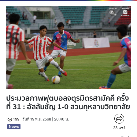
ประมวลภาพฟุตบอลจตุรมิตรสามัคคี ครั้ง
ที่ 31 : อัสสัมชัญ 1-0 สวนกุหลาบวิทยาลัย
199
วันที่ 19 พ.ย. 2568 | 20.40 น.
News
23
แชร์