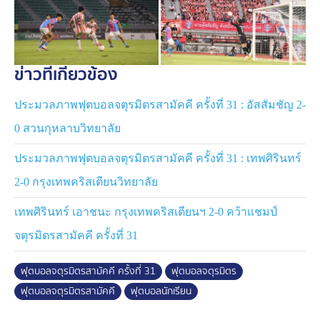
ข่าวที่เกี่ยวข้อง
ประมวลภาพฟุตบอลจตุรมิตรสามัคคี ครั้งที่ 31 : อัสสัมชัญ 2-
0 สวนกุหลาบวิทยาลัย
ประมวลภาพฟุตบอลจตุรมิตรสามัคคี ครั้งที่ 31 : เทพศิรินทร์
2-0 กรุงเทพคริสเตียนวิทยาลัย
เทพศิรินทร์ เอาชนะ กรุงเทพคริสเตียนฯ 2-0 คว้าแชมป์
จตุรมิตรสามัคคี ครั้งที่ 31
ฟุตบอลจตุรมิตรสามัคคี ครั้งที่ 31
ฟุตบอลจตุรมิตร
ฟุตบอลจตุรมิตรสามัคคี
ฟุตบอลนักเรียน