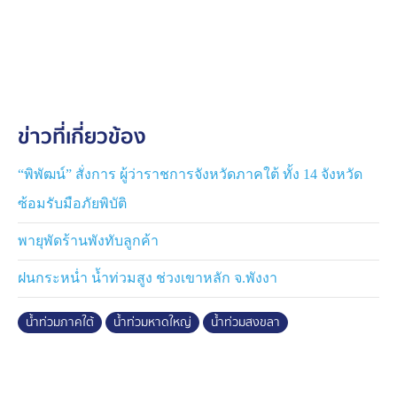
องค์การบริหารส่วนจังหวัด ใช้วิธีจ้างเหมาบริการให้กับภาค
เอกชนเข้ามาช่วยเหลือในการแก้ไขปัญหาทันที ซึ่งได้ตั้งเป้า
หมาย 7 วัน ประชาชนต้องเข้าอยู่ในบ้านได้ และ 14 วัน
จังหวัดสงขลา รวมถึงที่อำเภอหาดใหญ่ต้องสะอาด โดย
นายกองค์การบริหารส่วนจังหวัด ได้ยืนยันว่า ยังสามารถ
ดำเนินการได้ตามไทม์ไลน์ที่กำหนด
ข่าวที่เกี่ยวข้อง
.
ขณะที่ กระทรวงมหาดไทย เปลี่ยนจากการทำข้าวกล่องแจก
เป็นการตั้งครัวชั่วคราวในแต่ละชุมชน ซึ่งมีทั้งหมด 103 จุด
“พิพัฒน์” สั่งการ ผู้ว่าราชการจังหวัดภาคใต้ ทั้ง 14 จังหวัด
.
ซ้อมรับมือภัยพิบัติ
กรณีภาพรวมจำนวนผู้เสียชีวิต กระทรวงสาธารณสุขจะ
แถลงข่าวอีกครั้งในเวลา 16.00 น. ที่จะพูดถึงการบริการ
พายุพัดร้านพังทับลูกค้า
สาธารณสุข การป้องกันโรคติดต่อด้วย
ฝนกระหน่ำ น้ำท่วมสูง ช่วงเขาหลัก จ.พังงา
ขณะที่ การเยียวยาผู้เสียชีวิต จะต้องไปพูดคุยกันอีกครั้ง
น้ำท่วมภาคใต้
น้ำท่วมหาดใหญ่
น้ำท่วมสงขลา
เนื่องจากหลักเกณฑ์ 2 ล้านบาท ที่ประกาศก่อนหน้านี้
เป็นการชดเชยภายใต้ พ.ร.ก.สถานการณ์ฉุกเฉิน ซึ่งบาง
จังหวัดถ้ายึดตามเกณฑ์เดิมจะไม่ได้รับการเยียวยา แต่ปัญหา
มหาอุทกภัยครั้งนี้ มีผลต่อเนื่องไปในหลายจังหวัด ดังนั้น