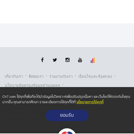
เรื่องนี้จึงเป็นเรื่องที่ต้องไปพูดคุยกันก่อน
ส่วนผู้ป่วยโรคไตที่อยู่ในพื้นที่ประสบอุทกภัยที่เสียชีวิต ถือ
เป็นทุติยภูมิ ที่แม้ไม่ได้รับผลโดยตรง แต่ถือว่าได้รับผลโดย
อ้อม ก็ต้องได้รับเงินเยียวยาเช่นกัน ซึ่งกระทรวงสาธารณสุข
จะเป็นผู้ตัดสินใจในเรื่องนี้
ขณะที่ ปัญหาเรื่องเอกสารสำคัญของประชาชน นายสิริพงศ์
กล่าวว่า ตามเกณฑ์ปกติที่มีน้ำท่วม จำเป็นจะต้องมีการ
ประชาคม เนื่องจากสถานการณ์ปกติอาจจะไม่ได้ท่วมทั้ง
·
·
·
·
จังหวัด ดังนั้น ในบางชุมชน บางพื้นที่ จะต้องมายืนยัน ซึ่ง
เกี่ยวกับเรา
ติตต่อเรา
ร่วมงานกับเรา
เงื่อนไขและข้อตกลง
เป็นหลักเกณฑ์ที่ยึดถือปฏิบัติกันมาโดยตลอด
·
นโยบายคุ้มครองข้อมูลส่วนบุคคล
.
·
·
นโยบายคุ้มครองข้อมูลส่วนบุคคล (ออนไลน์)
นโยบายคุกกี้
Ch7.com ใช้คุกกี้เพื่อที่จะได้นำข้อมูลไปวิเคราะห์เพื่อปรับปรุงเนื้อหา และเว็บไซต์ให้ตรงกับใจคุณ
แต่ในกรณีนี้ นายกรัฐมนตรี ได้สั่งการ เช่น พื้นที่หาดใหญ่ที่
นโยบายการใช้คุกกี้
มากขึ้น คุณสามารถศึกษา รายละเอียดการใช้คุกกี้ได้ที่
รับเรื่องร้องเรียน
ท่วมทั้งหมด ขั้นตอนใดที่จะลดกระบวนการได้ ก็ต้องลดขั้น
ตอนให้ประชาชน แต่ส่วนหนึ่งก็เป็นความผิดพลาดของ
Copyright © 2026 Bangkok Broadcasting & T.V. Co.,Ltd.
ยอมรับ
All rights reserved
รัฐบาลที่นโยบายที่มอบไป แต่ยังไม่สามารถลงไปสู่ฝ่ายปฏิบัติ
ได้ ดังนั้น ช่วง 1 - 2 วันแรกอาจจะสร้างความเดือดร้อนให้
กับประชาชนบ้าง