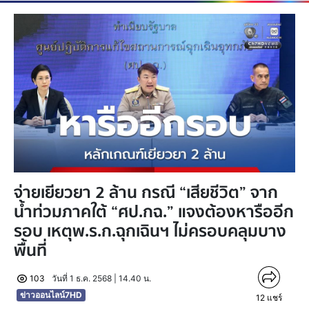
จ่ายเยียวยา 2 ล้าน กรณี “เสียชีวิต” จาก
น้ำท่วมภาคใต้ “ศป.กฉ.” แจงต้องหารืออีก
รอบ เหตุพ.ร.ก.ฉุกเฉินฯ ไม่ครอบคลุมบาง
พื้นที่
103
วันที่ 1 ธ.ค. 2568 | 14.40 น.
ข่าวออนไลน์7HD
12
แชร์