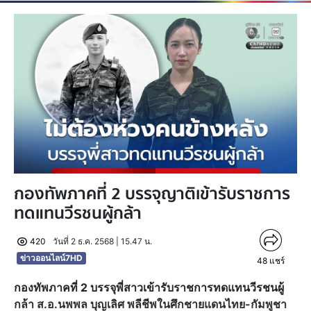
กองทัพภาคที่ 2 บรรจุญาติเข้ารับราชการ
ทดแทนวีรชนผู้กล้า
420
วันที่ 2 ธ.ค. 2568 | 15.47 น.
ข่าวออนไลน์7HD
48
แชร์
กองทัพภาคที่ 2 บรรจุพี่สาวเข้ารับราชการทดแทนวีรชนผู้
กล้า ส.อ.นพพล บุญเลิศ พลีชีพในศึกชายแดนไทย-กัมพูชา