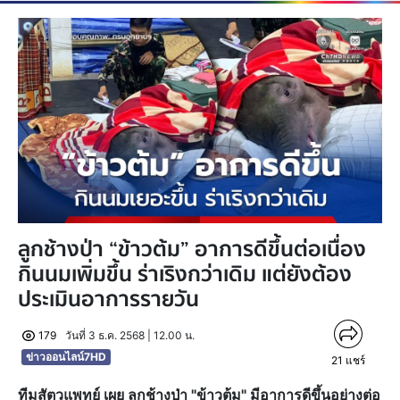
ลูกช้างป่า “ข้าวต้ม” อาการดีขึ้นต่อเนื่อง
กินนมเพิ่มขึ้น ร่าเริงกว่าเดิม แต่ยังต้อง
ประเมินอาการรายวัน
179
วันที่ 3 ธ.ค. 2568 | 12.00 น.
ข่าวออนไลน์7HD
21
แชร์
ทีมสัตวแพทย์ เผย ลูกช้างป่า "ข้าวต้ม" มีอาการดีขึ้นอย่างต่อ