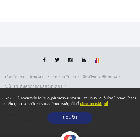
·
·
·
·
เกี่ยวกับเรา
ติตต่อเรา
ร่วมงานกับเรา
เงื่อนไขและข้อตกลง
·
นโยบายคุ้มครองข้อมูลส่วนบุคคล
·
·
นโยบายคุ้มครองข้อมูลส่วนบุคคล (ออนไลน์)
นโยบายคุกกี้
Ch7.com ใช้คุกกี้เพื่อที่จะได้นำข้อมูลไปวิเคราะห์เพื่อปรับปรุงเนื้อหา และเว็บไซต์ให้ตรงกับใจคุณ
นโยบายการใช้คุกกี้
มากขึ้น คุณสามารถศึกษา รายละเอียดการใช้คุกกี้ได้ที่
รับเรื่องร้องเรียน
Copyright © 2026 Bangkok Broadcasting & T.V. Co.,Ltd.
ยอมรับ
All rights reserved