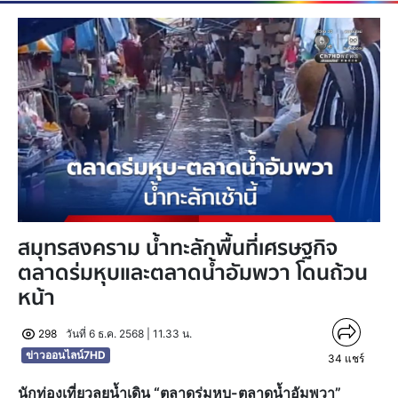
สมุทรสงคราม น้ำทะลักพื้นที่เศรษฐกิจ
ตลาดร่มหุบและตลาดน้ำอัมพวา โดนถ้วน
หน้า
298
วันที่ 6 ธ.ค. 2568 | 11.33 น.
ข่าวออนไลน์7HD
34
แชร์
นักท่องเที่ยวลุยน้ำเดิน “ตลาดร่มหุบ-ตลาดน้ำอัมพวา”