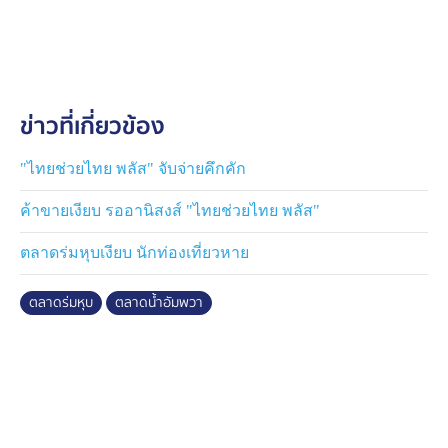
ข่าวที่เกี่ยวข้อง
"ไทยช่วยไทย พลัส" จับจ่ายคึกคัก
ค้าขายเงียบ รออานิสงส์ "ไทยช่วยไทย พลัส"
ตลาดร่มหุบเงียบ นักท่องเที่ยวหาย
ตลาดร่มหุบ
ตลาดน้ำอัมพวา