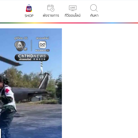
ผังรายการ
ทีวีออนไลน์
ค้นหา
SHOP