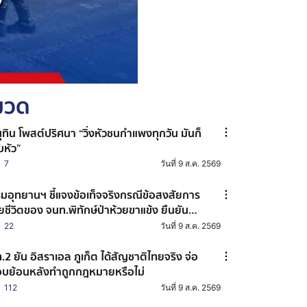
หมวด
ุทิน โพสต์ปริศนา “วิ่งหัวชนกำแพงทุกวัน มันก็
็บหัว”
7
วันที่ 9 ส.ค. 2569
มอุทยานฯ ชี้แจงข้อเท็จจริงกรณีข้อสงสัยการ
ียชีวิตของ จนท.พิทักษ์ป่าห้วยขาแข้ง ยืนยัน
กสัตว์ป่าทำร้าย
22
วันที่ 9 ส.ค. 2569
.2 ยัน อิสราเอล ภูเก็ต ได้สัญชาติไทยจริง จ่อ
บย้อนหลังทำถูกกฎหมายหรือไม่
112
วันที่ 9 ส.ค. 2569