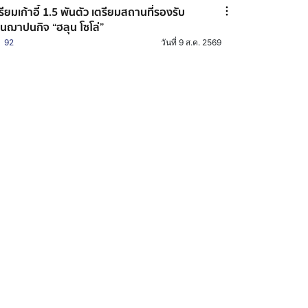
รียมเก้าอี้ 1.5 พันตัว เตรียมสถานที่รองรับ
นฌาปนกิจ “ฮลุน โซโล่”
92
วันที่ 9 ส.ค. 2569