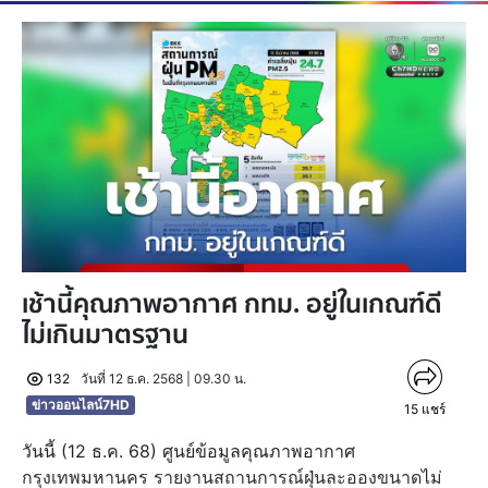
เช้านี้คุณภาพอากาศ กทม. อยู่ในเกณฑ์ดี
ไม่เกินมาตรฐาน
132
วันที่ 12 ธ.ค. 2568 | 09.30 น.
ข่าวออนไลน์7HD
15
แชร์
วันนี้ (12 ธ.ค. 68) ศูนย์ข้อมูลคุณภาพอากาศ
กรุงเทพมหานคร รายงานสถานการณ์ฝุ่นละอองขนาดไม่