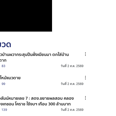
หมวด
วบ้านผวากระสุนปืนฝั่งเมียนมา ตกใส่บ้าน
ตาก
83
วันที่ 2 ส.ค. 2569
ไหม้แมวตาย
99
วันที่ 2 ส.ค. 2569
ลัมน์หมายเลข 7 : สตง.ขยายผลสอบ คลอง
งเกชอน โคราช ใช้งบฯ เกือบ 300 ล้านบาท
139
วันที่ 2 ส.ค. 2569