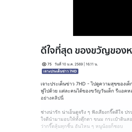
ดีใจที่สุด ของขวัญของห
75
วันที่ 10 ม.ค. 2569 | 16.11 น.
เจาะประเด็นข่าว 7HD
เจาะประเด็นข่าว 7HD - ไปดูความสุขของเด็ก
ฟูไปด้วย แต่ละคนได้ของขวัญวันเด็ก รีแอคหล
อย่างคลิปนี่
ช่างน่ารัก น่าเอ็นดูจริง ๆ ฟังเสียงกรี๊ดดีใจ 
ใจดีนำมามอบให้ทั้งตุ๊กตา ขนม กระเป๋าดินสอ 
ว่ากรี๊ดลุ้นทุกชิ้น อันไหน ๆ หนูน้อยก็ชอบ