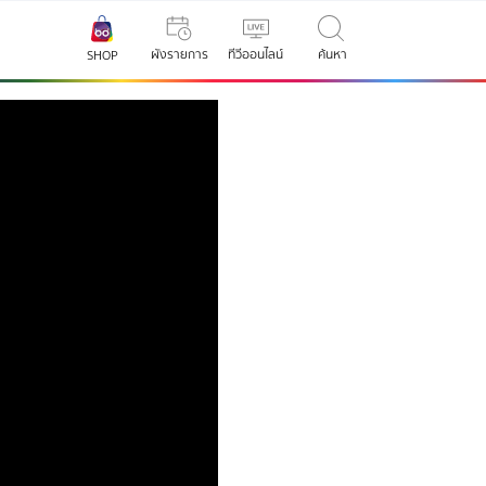
ผังรายการ
ทีวีออนไลน์
ค้นหา
SHOP