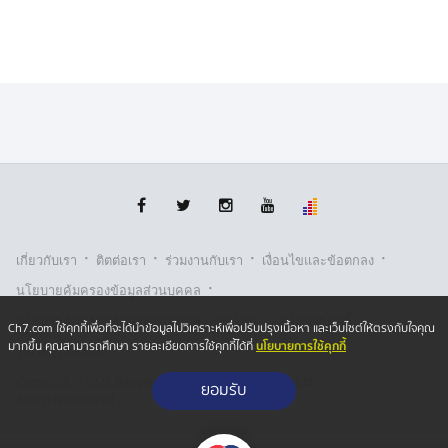
กัมพูชาคนอื่น ๆ ในเที่ยวบินเดียวกันก็ถูกขอให้กรอกเอกสาร
ที่เกี่ยวข้องกับวัตถุประสงค์การเดินทางและถ่ายรูป ต่อมา
พวกเขาก็ได้ให้ซื้อตั๋วเดินทางกลับไปยัง สปป.ลาว หรือเดิน
ทางไปกัมพูชา โดยต้องเสียค่าใช้จ่ายเพิ่ม
หลังจากนั้นเธอได้ตั๋วเที่ยวบินแทบจะใบสุดท้ายที่ว่าง เพื่อเดิน
ทางกลับไปยัง สปป.ลาว หลังจากผู้โดยสารคนอื่นยกเลิกการ
จองแม้จะต้องเจอกับความผิดหวัง แต่เธอก็ขอบคุณเจ้าหน้าที่
สนามบินที่ให้ความช่วยเหลือจัดการเที่ยวบินใหม่ และฉันก็
ไม่รู้สึกว่าถูกเลือกปฏิบัติใด ๆ อย่างไรก็ตาม ประสบการณ์
การถูกปฏิเสธไม่ให้เข้าประเทศไทยนั้นสร้างความผิดหวังให้
·
·
·
·
เกี่ยวกับเรา
ติตต่อเรา
ร่วมงานกับเรา
เงื่อนไขและข้อตกลง
เธออย่างมาก วทำให้เธอรู้สึกเหมือนได้ทำผิดกฎหมาย แม้ว่า
·
นโยบายคุ้มครองข้อมูลส่วนบุคคล
เธอจะไม่ได้ทำอะไรผิดก็ตาม นอกจากนี้เธอยังกล่าวเสริมว่า
·
·
ชาว สปป.ลาว และชาวจีนที่เดินทางมาในเที่ยวบินเดียวกัน
นโยบายคุ้มครองข้อมูลส่วนบุคคล (ออนไลน์)
นโยบายคุกกี้
Ch7.com ใช้คุกกี้เพื่อที่จะได้นำข้อมูลไปวิเคราะห์เพื่อปรับปรุงเนื้อหา และเว็บไซต์ให้ตรงกับใจคุณ
กับเธอก็ถูกปฏิเสธไม่ให้เข้าประเทศเช่นกัน และกล่าวว่า
นโยบายการใช้คุกกี้
มากขึ้น คุณสามารถศึกษา รายละเอียดการใช้คุกกี้ได้ที่
รับเรื่องร้องเรียน
ขณะนี้ประเทศไทยเข้มงวดกับการตรวจสอบคนเข้าเมืองมาก
Copyright © 2026 Bangkok Broadcasting & T.V. Co.,Ltd.
ยอมรับ
ขึ้นเรื่อย ๆ
All rights reserved