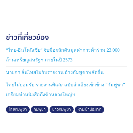
การจองที่พัก และเงินทุนเพียงพอ อย่างไรก็ตาม เมื่อเครื่อง
บินลงจอดที่ท่าอากาศยานดอนเมือง เจ้าหน้าที่ตรวจคนเข้า
เมืองของไทยไม่ได้ประทับตราหรืออนุญาตให้ออกจากสนาม
บิน แต่พาไปยังห้องพิเศษเพื่อสอบถาม
ข่าวที่เกี่ยวข้อง
โดยในห้องดังกล่าว เจ้าหน้าที่ของไทยแจ้งให้เธอทราบว่า
ภายใต้นโยบายใหม่ พลเมืองกัมพูชาไม่ได้รับอนุญาตให้เข้า
ประเทศไทยโดยไม่ต้องขอวีซ่าอีกต่อไปแล้ว ยกเว้นกรณีเข้า
“ไทย-อินโดนีเซีย” จับมือผลักดันมูลค่าการค้าร่วม 23,000
ประเทศเพื่อรักษาพยาบาล โดยต้องมีเอกสารรับรองจากโรง
ล้านเหรียญสหรัฐฯ ภายในปี 2573
พยาบาลอย่างถูกต้อง หลังจากนั้น เธอได้ถามว่าเหตุใดเจ้า
หน้าที่ของ สปป.ลาว จึงไม่ตรวจสอบเอกสารที่จำเป็นก่อนขึ้น
นายกฯ ลั่นไทยไม่รับรายงาน อ้างกัมพูชาพลัดถิ่น
เครื่อง ทางเจ้าหน้าที่ของไทยตอบว่าเจ้าหน้าที่ สปป.ลาว
ไทยไม่ยอมรับ รายงานพิเศษ ฉบับลำเอียงเข้าข้าง “กัมพูชา”
อาจไม่ทราบถึงนโยบายใหม่ของไทย
เตรียมทำหนังสือถึงข้าหลวงใหญ่ฯ
นอกจากนี้ เธอยังกล่าวว่า เหตุการณ์นี้ทำให้เธอเครียดและ
เจ็บช้ำน้ำใจมาก จากการขาดการประสานงานกันระหว่าง
ไทยกัมพูชา
กัมพูชา
ชาวกัมพูชา
ห้ามเข้าประเทศ
หน่วยงานด้านการบินของทั้งสองประเทศ ซึ่งทำให้ผู้โดยสาร
ต้องมาจ่ายเงินที่ไม่จำเป็นทั้งตั๋วเครื่องบินขากลับและค่าจอง
โรงแรม ซึ่งหลังจากเธอถูกปฏิเสธ เธอและผู้โดยสารชาว