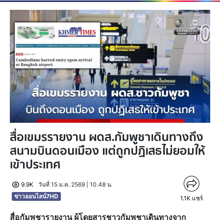
สื่อเขมรรายงาน ผดส.กัมพูชาเดินทางถึง
สนามบินดอนเมือง แต่ถูกปฏิเสธไม่ยอมให้
เข้าประเทศ
9.9K
วันที่ 15 ม.ค. 2569 | 10.48 น.
ข่าวออนไลน์7HD
1.1K
แชร์
สื่อกัมพูชารายงาน ผู้โดยสารชาวกัมพูชาเดินทางจาก