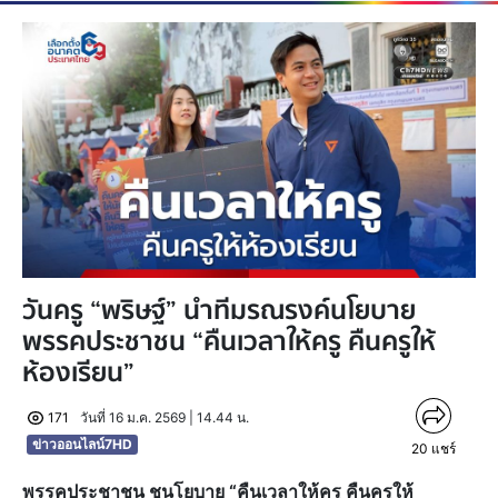
วันครู “พริษฐ์” นำทีมรณรงค์นโยบาย
พรรคประชาชน “คืนเวลาให้ครู คืนครูให้
ห้องเรียน”
171
วันที่ 16 ม.ค. 2569 | 14.44 น.
ข่าวออนไลน์7HD
20
แชร์
พรรคประชาชน ชูนโยบาย “คืนเวลาให้ครู คืนครูให้