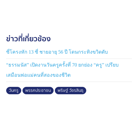
เรียน
.
สำหรับโครงการ พิธีกรรม หรือกิจกรรมใดที่ไม่ก่อให้เกิด
ประโยชน์กับผู้เรียนจะต้องลดหรือเลิก หากโครงการใดมี
ประโยชน์ อาจควรจัดทำเป็น “เมนู” ให้ครูและโรงเรียนมี
ข่าวที่เกี่ยวข้อง
สิทธิในการเลือกหรือปฏิเสธว่าจะทำหรือไม่ โดยคำนึงถึง
ความสอดคล้องกับบริบทของแต่ละโรงเรียน
.
ซี่โครงหัก 13 ซี่ ชายอายุ 56 ปี โดนกระทิงขวิดดับ
ทั้งนี้ พรรคประชาชนยังตั้งใจที่จะเพิ่มงบประมาณเพื่อจ้าง
“ธรรมนัส” เปิดงานวันครูครั้งที่ 70 ยกย่อง “ครู” เปรียบ
เจ้าหน้าที่ธุรการในการแบ่งเบาภาระงานของครู ส่วนงาน
ธุรการที่ยังเหลืออยู่ จะปรับระเบียบและกฎหมายเพื่อให้
เสมือนพ่อแม่คนที่สองของชีวิต
สามารถดำเนินการได้อย่างรวดเร็วมากขึ้น ไม่ว่าจะเป็นการ
รองรับลายเซ็นดิจิทัล หรือเอกสารราชการแบบดิจิทัล
วันครู
พรรคประชาชน
พริษฐ์ วัชรสินธุ
.
สำหรับหลักการที่สองคือ ‘การพัฒนาทักษะอย่างตรงจุด’
พริษฐ์ได้กล่าวว่า อีกสิ่งหนึ่งที่พรรคประชาชนตั้งใจพัฒนาให้
ครูคือเรื่องของทักษะ เพราะหากมีการจัดทำหลักสูตรการ
ฉบับใหม่ที่เน้นสมรรถนะของผู้เรียนตามแนวนโยบายของ
พรรคประชาชน รูปแบบการเรียนการสอนและทักษะที่ครู