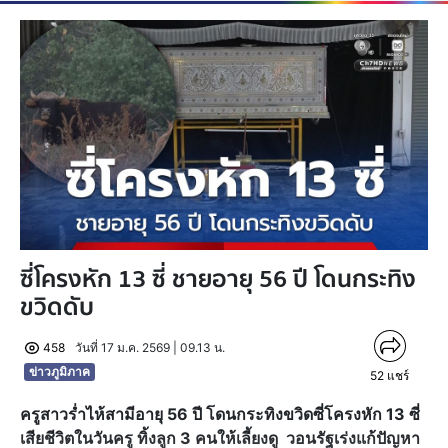
ซี่โครงหัก 13 ซี่ ชายอายุ 56 ปี โดนกระทิง
ขวิดดับ
458
วันที่ 17 ม.ค. 2569 | 09.13 น.
ข่าวภูมิภาค
52
แชร์
ครูสาวร่ำไห้สามีอายุ 56 ปี โดนกระทิงขวิดซี่โครงหัก 13 ซี่
เสียชีวิตในวันครู ทิ้งลูก 3 คนให้เลี้ยงดู วอนรัฐเร่งแก้ปัญหา