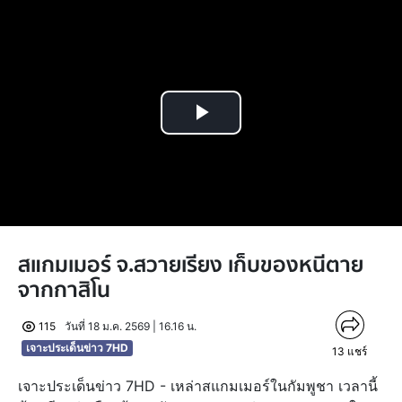
Play
Video
สแกมเมอร์ จ.สวายเรียง เก็บของหนีตาย
จากกาสิโน
115
วันที่ 18 ม.ค. 2569 | 16.16 น.
เจาะประเด็นข่าว 7HD
13
แชร์
เจาะประเด็นข่าว 7HD - เหล่าสแกมเมอร์ในกัมพูชา เวลานี้