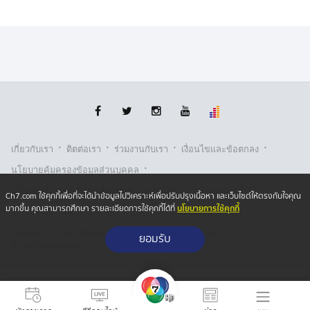
ทั้งหมดถูกไปที่ สภ.คลองน้ำใส ดำเนินคดีตามกฎหมาย
ขณะที่รัฐบาลสั่งการ หน่วยงานด้านความมั่นคงบูรณาความ
ร่วมมือกับหน่วยงานที่เกี่ยวข้อง พื้นที่ติดต่อกับชายแดน ช่วย
เฝ้าระวัง ตรวจสอบ ป้องกัน และสกัดกั้นแรงงานจากประเทศ
เพื่อนเข้ามาทำงานในประเทศไทย พร้อมสั่งการให้เจ้าหน้าที่
ลงพื้นที่ตรวจสอบการทำงานของแรงงานเพื่อนบ้านและ
สถานประกอบการในพื้นที่อย่างเคร่งครัด
·
·
·
·
เกี่ยวกับเรา
ติตต่อเรา
ร่วมงานกับเรา
เงื่อนไขและข้อตกลง
หากพบทำงานผิดกฎหมายจะดำเนินคดีเด็ดขาด หากพบ
·
นโยบายคุ้มครองข้อมูลส่วนบุคคล
กระทำผิด โทรสายด่วน 1506
·
·
นโยบายคุ้มครองข้อมูลส่วนบุคคล (ออนไลน์)
นโยบายคุกกี้
Ch7.com ใช้คุกกี้เพื่อที่จะได้นำข้อมูลไปวิเคราะห์เพื่อปรับปรุงเนื้อหา และเว็บไซต์ให้ตรงกับใจคุณ
นโยบายการใช้คุกกี้
มากขึ้น คุณสามารถศึกษา รายละเอียดการใช้คุกกี้ได้ที่
รับเรื่องร้องเรียน
Copyright © 2026 Bangkok Broadcasting & T.V. Co.,Ltd.
ยอมรับ
All rights reserved